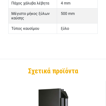
Πάχος χάλυβα λέβητα
4 mm
Μέγιστο μήκος ξύλων
500 mm
καύσης
Τύπος καυσίμου
ξύλο
Σχετικά προϊόντα