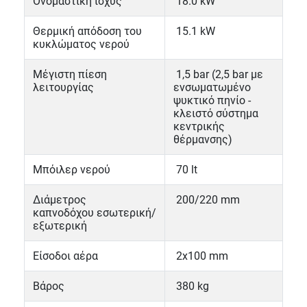
Ονομαστική ισχύς
18.0 kW
Θερμική απόδοση του
15.1 kW
κυκλώματος νερού
Μέγιστη πίεση
1,5 bar (2,5 bar με
λειτουργίας
ενσωματωμένο
ψυκτικό πηνίο -
κλειστό σύστημα
κεντρικής
θέρμανσης)
Μπόιλερ νερού
70 lt
Διάμετρος
200/220 mm
καπνοδόχου εσωτερική/
εξωτερική
Είσοδοι αέρα
2x100 mm
Βάρος
380 kg