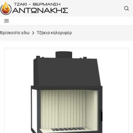
Bρίσκεστε εδω
Τζάκια καλοριφέρ