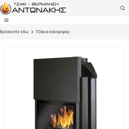
Bρίσκεστε εδω
Τζάκια καλοριφέρ