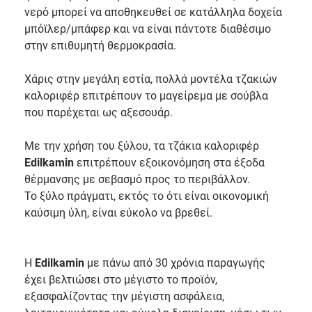
νερό μπορεί να αποθηκευθεί σε κατάλληλα δοχεία
μπόϊλερ/μπάφερ και να είναι πάντοτε διαθέσιμο
στην επιθυμητή θερμοκρασία.
Χάρις στην μεγάλη εστία, πολλά μοντέλα τζακιών
καλοριφέρ επιτρέπουν το μαγείρεμα με σούβλα
που παρέχεται ως αξεσουάρ.
Με την χρήση του ξύλου, τα τζάκια καλοριφέρ
Edilkamin
επιτρέπουν εξοικονόμηση στα έξοδα
θέρμανσης με σεβασμό προς το περιβάλλον.
Το ξύλο πράγματι, εκτός το ότι είναι οικονομική
καύσιμη ύλη, είναι εύκολο να βρεθεί.
Η
Edilkamin
με πάνω από 30 χρόνια παραγωγής
έχει βελτιώσει στο μέγιστο το προϊόν,
εξασφαλίζοντας την μέγιστη ασφάλεια,