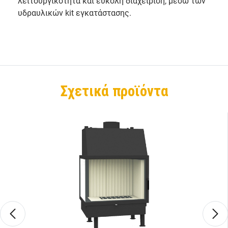
λειτουργικότητα και εύκολη διαχείριση, μέσω των
υδραυλικών kit εγκατάστασης.
Σχετικά προϊόντα