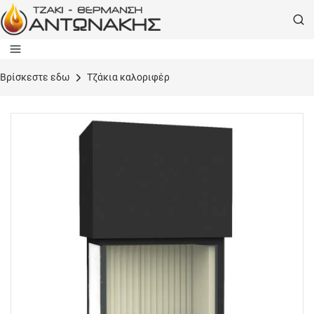
Bρίσκεστε εδω
Τζάκια καλοριφέρ