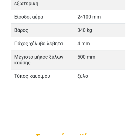
εξωτερική
Είσοδοι αέρα
2×100 mm
Βάρος
340 kg
Πάχος χάλυβα λέβητα
4 mm
Μέγιστο μήκος ξύλων
500 mm
καύσης
Τύπος καυσίμου
ξύλο