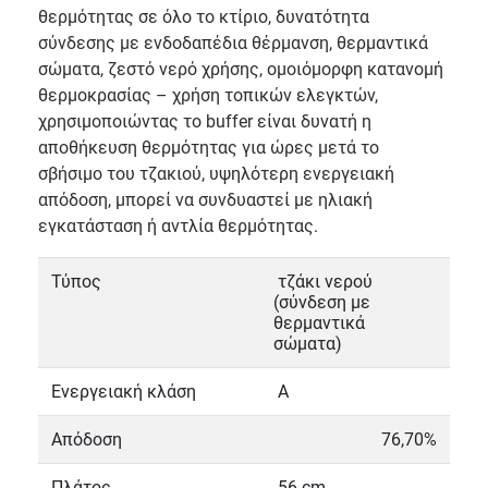
θερμότητας σε όλο το κτίριο, δυνατότητα
σύνδεσης με ενδοδαπέδια θέρμανση, θερμαντικά
σώματα, ζεστό νερό χρήσης, ομοιόμορφη κατανομή
θερμοκρασίας – χρήση τοπικών ελεγκτών,
χρησιμοποιώντας το buffer είναι δυνατή η
αποθήκευση θερμότητας για ώρες μετά το
σβήσιμο του τζακιού, υψηλότερη ενεργειακή
απόδοση, μπορεί να συνδυαστεί με ηλιακή
εγκατάσταση ή αντλία θερμότητας.
Τύπος
τζάκι νερού
(σύνδεση με
θερμαντικά
σώματα)
Ενεργειακή κλάση
Α
Απόδοση
76,70%
Πλάτος
56 cm