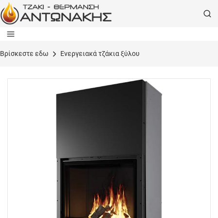
Bρίσκεστε εδω
Ενεργειακά τζάκια ξύλου