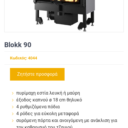
Blokk 90
Κωδικός: 4044
Ζητήστε προσφορά
πυρίμαχη εστία λευκή ή μαύρη
έξοδος καπνού ø 18 cm θηλυκό
4 ρυθμιζόμενα πόδια
4 ρόδες για εύκολη μεταφορά
συρόμενη πόρτα και ανοιγόμενη με ανάκλιση για
τον καθαρισμό του τζαμιού