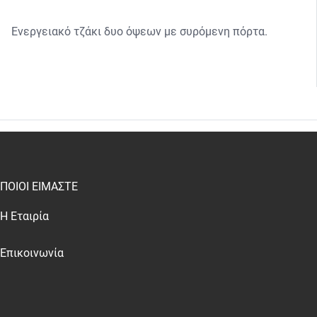
Ενεργειακό τζάκι δυο όψεων με συρόμενη πόρτα.
test
False
ΠΟΙΟΙ ΕΙΜΑΣΤΕ
Η Εταιρία
Επικοινωνία